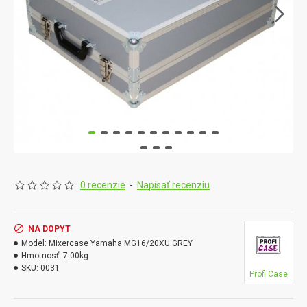
0 recenzie
-
Napísať recenziu
NA DOPYT
Model:
Mixercase Yamaha MG16/20XU GREY
Hmotnosť:
7.00kg
SKU:
0031
Profi Case