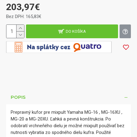
203,97€
Bez DPH: 165,83€
DO KOŠÍKA
POPIS
Prepravný kufor pre mixpult Yamaha MG-16 , MG-16XU ,
MG-20 a MG-20XU. Ľahká a pevná konštrukcia. Po
odobratí vrchneňého dielu je možné mixpult používať bez
nutnosti vybratia zo spodného dielu kufra. Použité