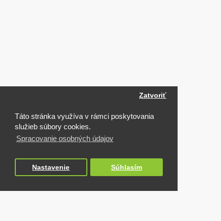
Zatvoriť
Táto stránka využíva v rámci poskytovania
služieb súbory cookies.
Spracovanie osobných údajov
Nastavenie
Súhlasím
NAPOSLEDY NAVŠTÍVENÉ