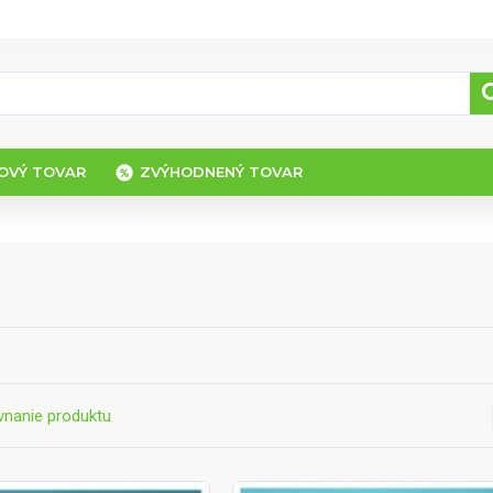
OVÝ TOVAR
ZVÝHODNENÝ TOVAR
vnanie produktu