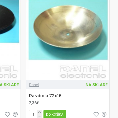
A SKLADE
Danel
NA SKLADE
Parabola 72x16
2,36€
DO KOŠÍKA