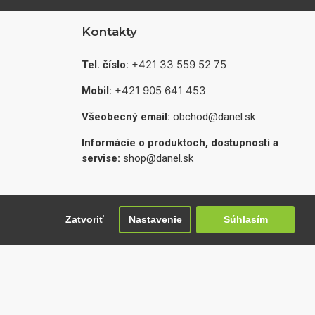
Kontakty
+421 33 559 52 75
Tel. číslo:
+421 905 641 453
Mobil:
Všeobecný email:
obchod@danel.sk
Informácie o produktoch, dostupnosti a
servise:
shop@danel.sk
Zatvoriť
Nastavenie
Súhlasím