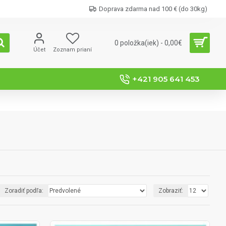
Doprava zdarma nad 100 € (do 30kg)
0 položka(iek) - 0,00€
Účet
Zoznam prianí
+421 905 641 453
Zoradiť podľa:
Zobraziť: