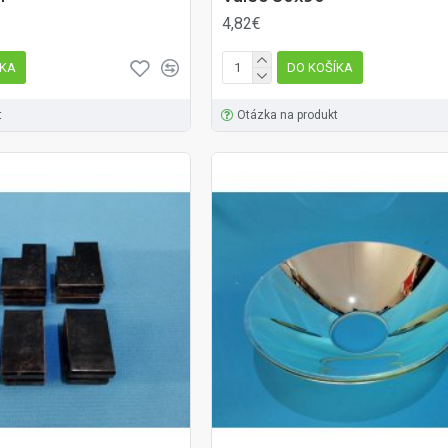
4,82€
ÍKA
DO KOŠÍKA
t
Otázka na produkt