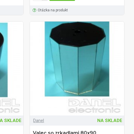
Otázka na produkt
A SKLADE
Danel
NA SKLADE
Valec so zrkadlami 80x90