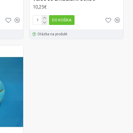
10,25€
DO KOŠÍKA
Otázka na produkt