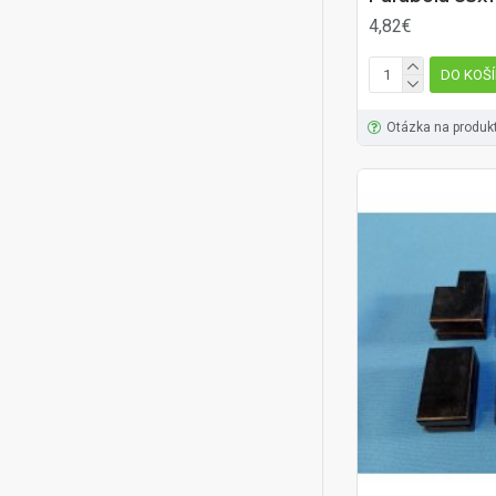
4,82€
DO KOŠ
Otázka na produk