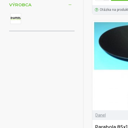
VÝROBCA
Otázka na produk
Danel
Parabola 85x1