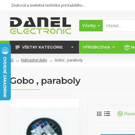
Zvuková a svetelná technika pre každého...
Všetky
VŠETKY KATEGÓRIE
VÝROBCOVIA
N
Náhradné diely
Gobo , paraboly
Gobo , paraboly
Poro