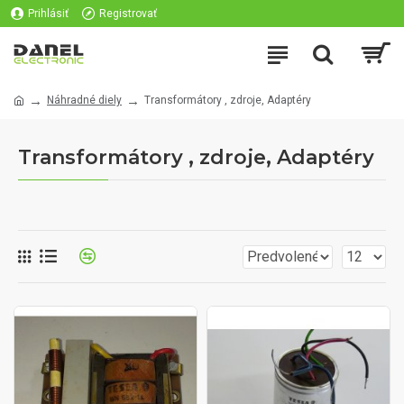
Prihlásiť
Registrovať
Náhradné diely
Transformátory , zdroje, Adaptéry
Transformátory , zdroje, Adaptéry