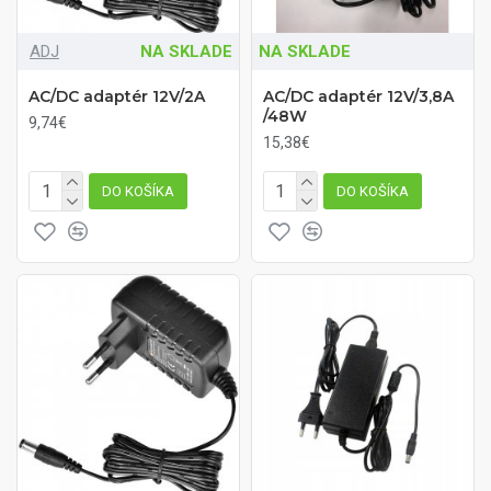
ADJ
NA SKLADE
NA SKLADE
AC/DC adaptér 12V/2A
AC/DC adaptér 12V/3,8A
/48W
9,74€
15,38€
DO KOŠÍKA
DO KOŠÍKA