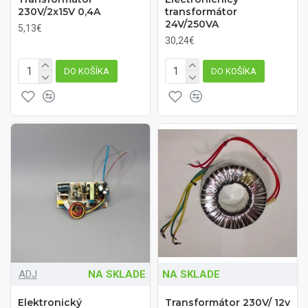
230V/2x15V 0,4A
transformátor
24V/250VA
5,13€
30,24€
DO KOŠÍKA
DO KOŠÍKA
ADJ
NA SKLADE
NA SKLADE
Elektronický
Transformátor 230V/ 12v