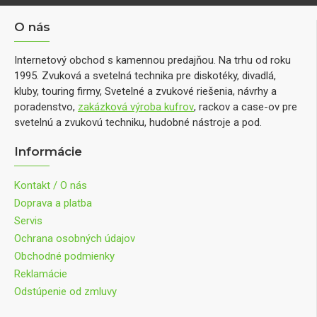
O nás
Internetový obchod s kamennou predajňou. Na trhu od roku
1995. Zvuková a svetelná technika pre diskotéky, divadlá,
kluby, touring firmy, Svetelné a zvukové riešenia, návrhy a
poradenstvo,
zakázková výroba kufrov
, rackov a case-ov pre
svetelnú a zvukovú techniku, hudobné nástroje a pod.
Informácie
Kontakt / O nás
Doprava a platba
Servis
Ochrana osobných údajov
Obchodné podmienky
Reklamácie
Odstúpenie od zmluvy