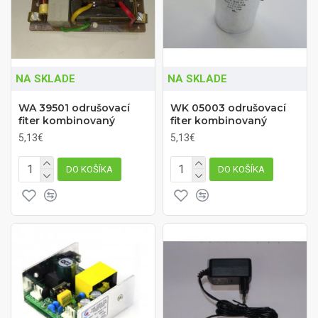
NA SKLADE
NA SKLADE
WA 39501 odrušovací
WK 05003 odrušovací
fiter kombinovaný
fiter kombinovaný
5,13€
5,13€
DO KOŠÍKA
DO KOŠÍKA