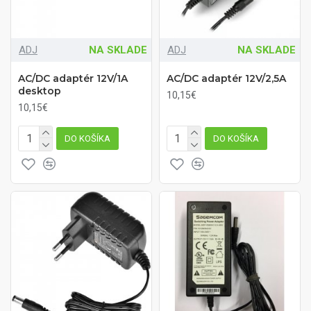
ADJ
NA SKLADE
ADJ
NA SKLADE
AC/DC adaptér 12V/1A
AC/DC adaptér 12V/2,5A
desktop
10,15€
10,15€
DO KOŠÍKA
DO KOŠÍKA