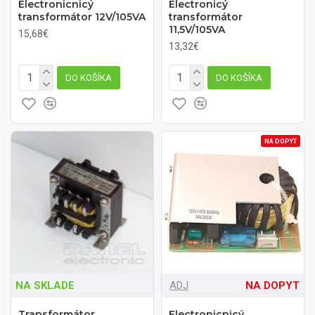
Electronicnicý
Electronicý
transformátor 12V/105VA
transformátor
11,5V/105VA
15,68€
13,32€
DO KOŠÍKA
DO KOŠÍKA
NA DOPYT
NA SKLADE
ADJ
NA DOPYT
Transformátor
Electronicnicý