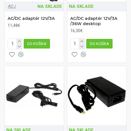
ADJ
NA SKLADE
NA SKLADE
AC/DC adaptér 12V/3A
AC/DC adaptér 12V/3A
/36W desktop
11,48€
16,30€
DO KOŠÍKA
DO KOŠÍKA
NA SKLADE
NA SKLADE