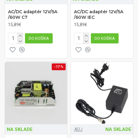
AC/DC adaptér 12V/5A
AC/DC adaptér 12V/5A
/60W C7
/60W IEC
15,89€
15,89€
DO KOŠÍKA
DO KOŠÍKA
-17 %
NA SKLADE
ADJ
NA SKLADE