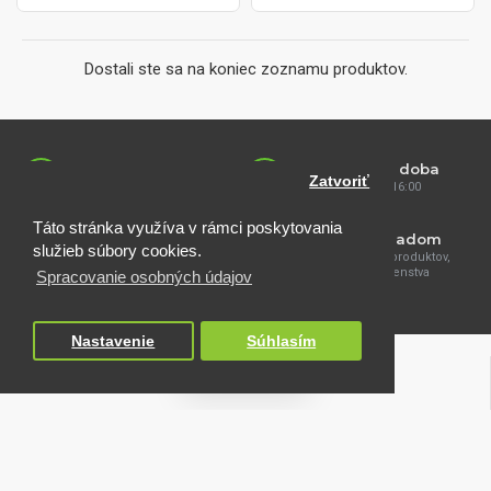
Dostali ste sa na koniec zoznamu produktov.
Doprava zdarma
Prevádzková doba
Zatvoriť
nad 100€ do 30kg
Po, St, Pi: 10:00 - 16:00
Táto stránka využíva v rámci poskytovania
Sortiment skladom
služieb súbory cookies.
Servis
Široký sortiment produktov,
Záručný aj pozáručný
hardwaru, príslušenstva
Spracovanie osobných údajov
skladom.
Nastavenie
Súhlasím
O nás
FILTROVAŤ
Internetový obchod s kamennou predajňou. Na trhu od roku
1995. Zvuková a svetelná technika pre diskotéky, divadlá,
kluby, touring firmy, Svetelné a zvukové riešenia, návrhy a
poradenstvo,
zakázková výroba kufrov
, rackov a case-ov pre