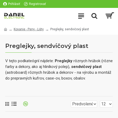
Prihlásiť
Registrovať
Kovanie - Peny - Lišty
Preglejky, sendvičový plast
Preglejky, sendvičový plast
V tejto podkateógrií nájdete:
Preglejky
rôznych hrúbok (rôzne
farby a dekory, ako aj hliníkový polep),
sendvičový plast
(astroboard) rôznych hrúbok a dekorov - na výrobu a montáž
do prepravných kufrov, case-ov, boxov, obalov.