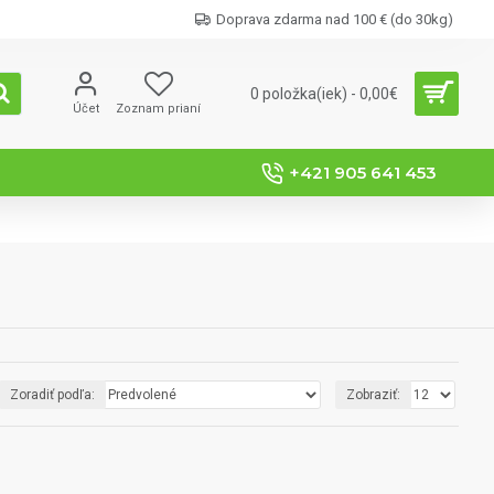
Doprava zdarma nad 100 € (do 30kg)
0 položka(iek) - 0,00€
Účet
Zoznam prianí
+421 905 641 453
Zoradiť podľa:
Zobraziť: