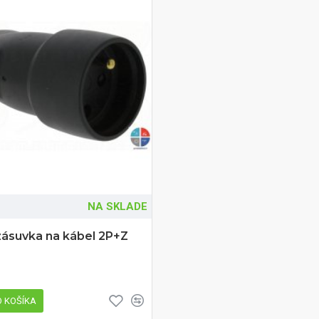
NA SKLADE
zásuvka na kábel 2P+Z
 KOŠÍKA