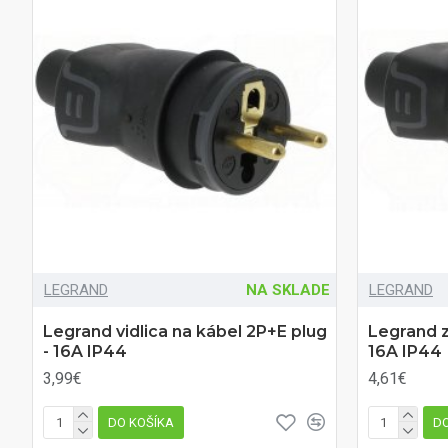
LEGRAND
NA SKLADE
LEGRAND
Legrand vidlica na kábel 2P+E plug
Legrand 
- 16A IP44
16A IP44
3,99€
4,61€
DO KOŠÍKA
DO