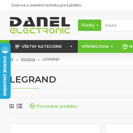
Zvuková a svetelná technika pre každého...
Všetky
VŠETKY KATEGÓRIE
VÝROBCOVIA
N
Výrobca
LEGRAND
LEGRAND
Porovnanie produktu