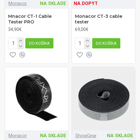
Monacor
NA SKLADE
NA DOPYT
Mnacor CT-1 Cable
Monacor CT-3 cable
Tester PRO
tester
34,90€
69,00€
DO KOŠÍKA
DO KOŠÍKA
Monacor
NA SKLADE
ShowGear
NA SKLADE