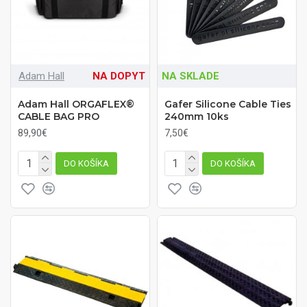
Adam Hall
NA DOPYT
NA SKLADE
Adam Hall ORGAFLEX®
Gafer Silicone Cable Ties
CABLE BAG PRO
240mm 10ks
89,90€
7,50€
DO KOŠÍKA
DO KOŠÍKA