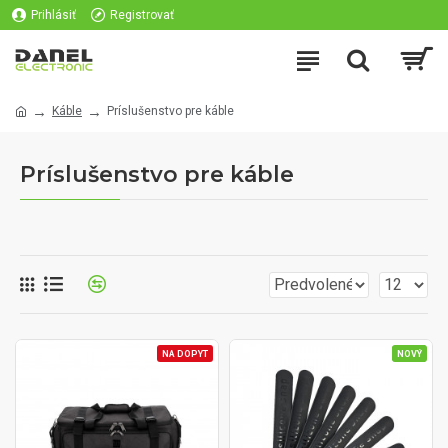
Prihlásiť
Registrovať
Káble
Príslušenstvo pre káble
Príslušenstvo pre káble
NA DOPYT
NOVÝ