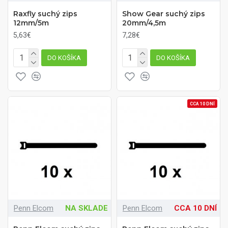
Raxfly suchý zips
Show Gear suchý zips
12mm/5m
20mm/4,5m
5,63€
7,28€
DO KOŠÍKA
DO KOŠÍKA
CCA 10 DNÍ
Penn Elcom
NA SKLADE
Penn Elcom
CCA 10 DNÍ