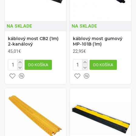
NA SKLADE
NA SKLADE
káblový most CB2 (1m)
káblový most gumový
2-kanálový
MP-101B (1m)
45,01€
22,95€
DO KOŠÍKA
DO KOŠÍKA