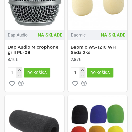
Dap Audio
NA SKLADE
Baomic
NA SKLADE
Dap Audio Microphone
Baomic WS-1210 WH
grill PL-08
Sada 2ks
8,10€
2,87€
DO KOŠÍKA
DO KOŠÍKA