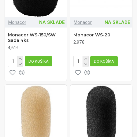
Monacor
NA SKLADE
Monacor
NA SKLADE
Monacor WS-150/SW
Monacor WS-20
Sada 4ks
2,97€
4,61€
DO KOŠÍKA
DO KOŠÍKA