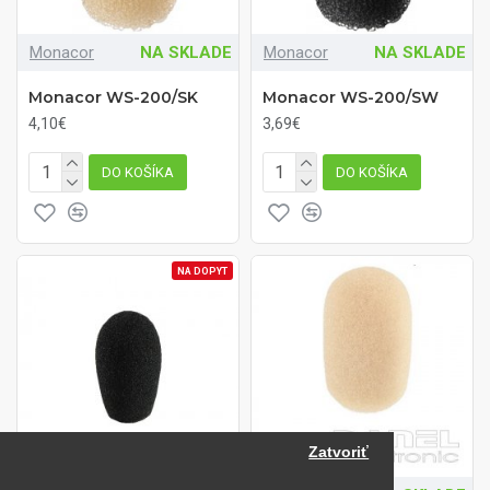
Monacor
NA SKLADE
Monacor
NA SKLADE
Monacor WS-200/SK
Monacor WS-200/SW
4,10€
3,69€
DO KOŠÍKA
DO KOŠÍKA
NA DOPYT
Zatvoriť