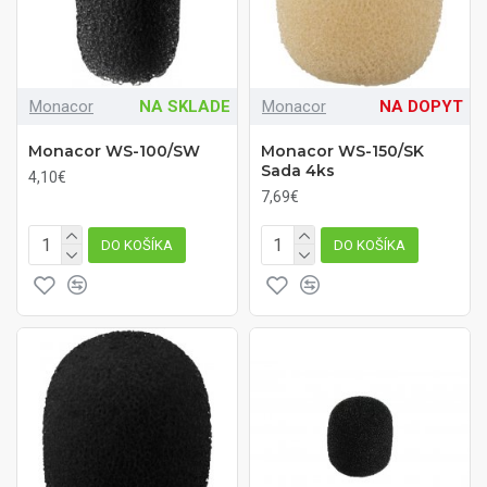
Monacor
NA SKLADE
Monacor
NA DOPYT
Monacor WS-100/SW
Monacor WS-150/SK
Sada 4ks
4,10€
7,69€
DO KOŠÍKA
DO KOŠÍKA