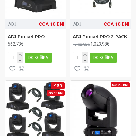
ADJ
CCA 10 DNÍ
ADJ
CCA 10 DNÍ
ADJ Pocket PRO
ADJ Pocket PRO 2-PACK
562,73€
1,023,98€
1,132,62€
DO KOŠÍKA
DO KOŠÍKA
-10 %
CCA 2-3 DNI
CCA 10 DNÍ