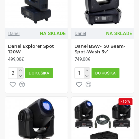
Danel
NA SKLADE
Danel
NA SKLADE
Danel Explorer Spot
Danel BSW-150 Beam-
120W
Spot-Wash 3v1
499,00€
749,00€
DO KOŠÍKA
DO KOŠÍKA
-10 %