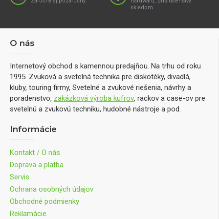
Záručný aj pozáručný
hardwaru, príslušenstva
skladom.
O nás
Internetový obchod s kamennou predajňou. Na trhu od roku
1995. Zvuková a svetelná technika pre diskotéky, divadlá,
kluby, touring firmy, Svetelné a zvukové riešenia, návrhy a
poradenstvo,
zakázková výroba kufrov
, rackov a case-ov pre
svetelnú a zvukovú techniku, hudobné nástroje a pod.
Informácie
Kontakt / O nás
Doprava a platba
Servis
Ochrana osobných údajov
Obchodné podmienky
Reklamácie