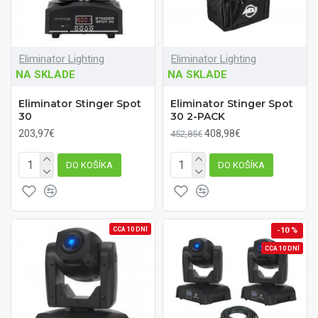
Eliminator Lighting
Eliminator Lighting
NA SKLADE
NA SKLADE
Eliminator Stinger Spot
Eliminator Stinger Spot
30
30 2-PACK
203,97€
408,98€
452,85€
DO KOŠÍKA
DO KOŠÍKA
CCA 10 DNÍ
-10 %
CCA 10 DNÍ