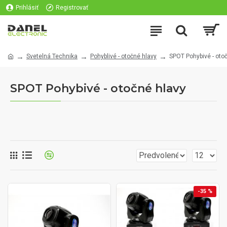
Prihlásiť
Registrovať
Svetelná Technika
Pohyblivé - otočné hlavy
SPOT Pohybivé - oto
SPOT Pohybivé - otočné hlavy
-35 %