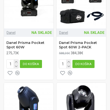
Danel
NA SKLADE
Danel
NA SKLADE
Danel Prisma Pocket
Danel Prisma Pocket
Spot 60W
Spot 60W 2-PACK
275,73€
384,38€
588,35€
DO KOŠÍKA
DO KOŠÍKA