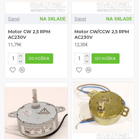
Danel
NA SKLADE
Danel
NA SKLADE
Motor CW 2,5 RPM
Motor CW/CCW 2,5 RPM
AC230V
AC230V
11,79€
12,30€
DO KOŠÍKA
DO KOŠÍKA