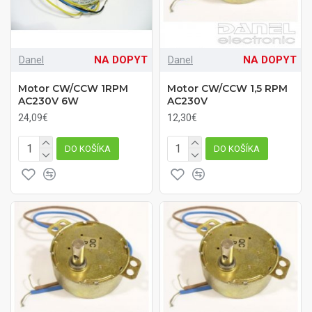
Danel
NA DOPYT
Danel
NA DOPYT
Motor CW/CCW 1RPM
Motor CW/CCW 1,5 RPM
AC230V 6W
AC230V
24,09€
12,30€
DO KOŠÍKA
DO KOŠÍKA