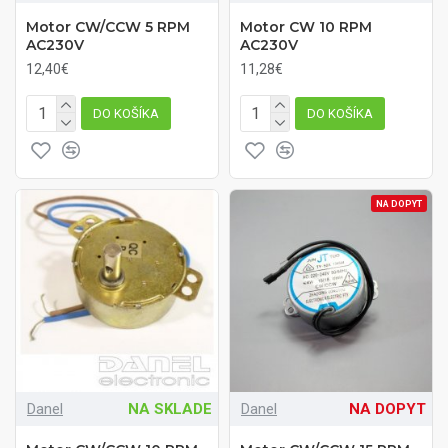
Motor CW/CCW 5 RPM
Motor CW 10 RPM
AC230V
AC230V
12,40€
11,28€
DO KOŠÍKA
DO KOŠÍKA
NA DOPYT
Danel
NA SKLADE
Danel
NA DOPYT