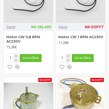
Danel
NA SKLADE
Danel
NA DOPYT
Motor CW 0,8 RPM
Motor CW 1 RPM AC230V
AC230V
11,28€
15,38€
DO KOŠÍKA
DO KOŠÍKA
NA DOPYT
NA DOPYT