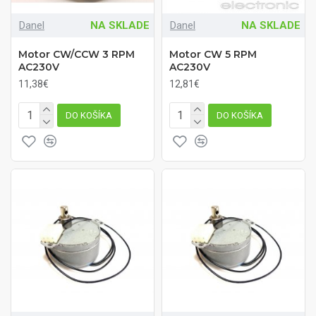
Danel
NA SKLADE
Danel
NA SKLADE
Motor CW/CCW 3 RPM
Motor CW 5 RPM
AC230V
AC230V
11,38€
12,81€
DO KOŠÍKA
DO KOŠÍKA