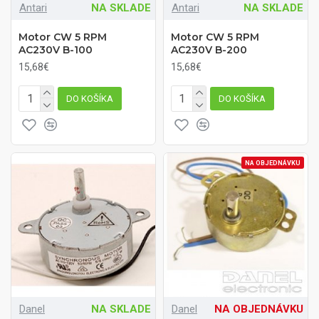
Antari
NA SKLADE
Antari
NA SKLADE
Motor CW 5 RPM
Motor CW 5 RPM
AC230V B-100
AC230V B-200
15,68€
15,68€
DO KOŠÍKA
DO KOŠÍKA
NA OBJEDNÁVKU
Danel
NA SKLADE
Danel
NA OBJEDNÁVKU