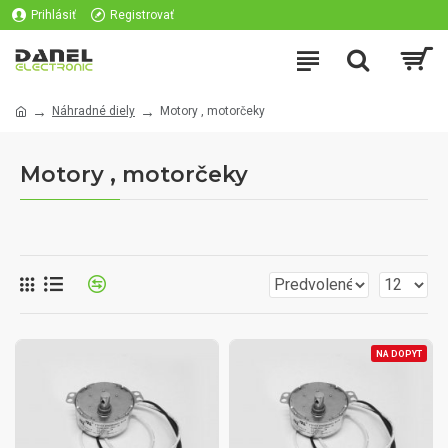
Prihlásiť
Registrovať
Náhradné diely
Motory , motorčeky
Motory , motorčeky
NA DOPYT