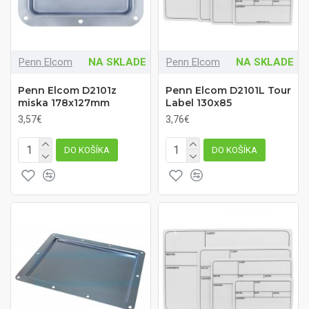
Penn Elcom
NA SKLADE
Penn Elcom
NA SKLADE
Penn Elcom D2101z
Penn Elcom D2101L Tour
miska 178x127mm
Label 130x85
3,57€
3,76€
DO KOŠÍKA
DO KOŠÍKA