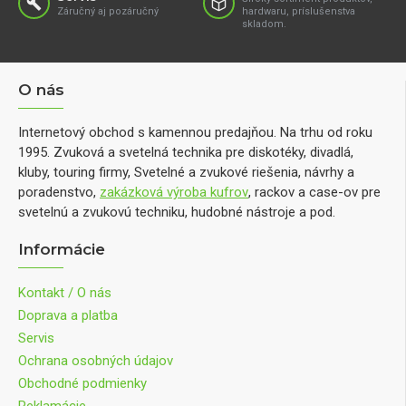
Záručný aj pozáručný
hardwaru, príslušenstva
skladom.
O nás
Internetový obchod s kamennou predajňou. Na trhu od roku
1995. Zvuková a svetelná technika pre diskotéky, divadlá,
kluby, touring firmy, Svetelné a zvukové riešenia, návrhy a
poradenstvo,
zakázková výroba kufrov
, rackov a case-ov pre
svetelnú a zvukovú techniku, hudobné nástroje a pod.
Informácie
Kontakt / O nás
Doprava a platba
Servis
Ochrana osobných údajov
Obchodné podmienky