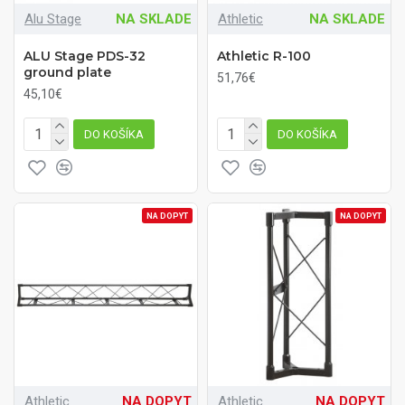
Alu Stage
NA SKLADE
Athletic
NA SKLADE
ALU Stage PDS-32
Athletic R-100
ground plate
51,76€
45,10€
DO KOŠÍKA
DO KOŠÍKA
NA DOPYT
NA DOPYT
Athletic
NA DOPYT
Athletic
NA DOPYT