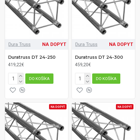
Dura Truss
NA DOPYT
Dura Truss
NA DOPYT
Duratruss DT 24-250
Duratruss DT 24-300
419,22€
459,20€
DO KOŠÍKA
DO KOŠÍKA
NA DOPYT
NA DOPYT