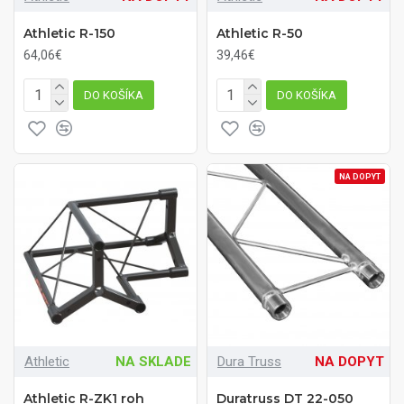
Athletic R-150
Athletic R-50
64,06€
39,46€
DO KOŠÍKA
DO KOŠÍKA
NA DOPYT
Athletic
NA SKLADE
Dura Truss
NA DOPYT
Athletic R-ZK1 roh
Duratruss DT 22-050