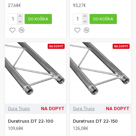
27,68€
93,27€
DO KOŠÍKA
DO KOŠÍKA
NA DOPYT
NA DOPYT
Dura Truss
NA DOPYT
Dura Truss
NA DOPYT
Duratruss DT 22-100
Duratruss DT 22-150
109,68€
126,08€