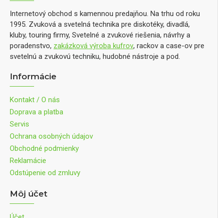
Internetový obchod s kamennou predajňou. Na trhu od roku
1995. Zvuková a svetelná technika pre diskotéky, divadlá,
kluby, touring firmy, Svetelné a zvukové riešenia, návrhy a
poradenstvo,
zakázková výroba kufrov
, rackov a case-ov pre
svetelnú a zvukovú techniku, hudobné nástroje a pod.
Informácie
Kontakt / O nás
Doprava a platba
Servis
Ochrana osobných údajov
Obchodné podmienky
Reklamácie
Odstúpenie od zmluvy
Môj účet
Účet