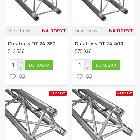
Dura Truss
NA DOPYT
Dura Truss
NA DOPYT
Duratruss DT 24-350
Duratruss DT 24-400
513,53€
575,03€
DO KOŠÍKA
DO KOŠÍKA
NA DOPYT
NA DOPYT