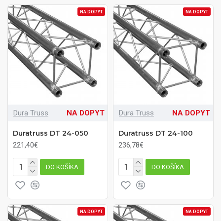
NA DOPYT
NA DOPYT
Dura Truss
NA DOPYT
Dura Truss
NA DOPYT
Duratruss DT 24-050
Duratruss DT 24-100
221,40€
236,78€
DO KOŠÍKA
DO KOŠÍKA
NA DOPYT
NA DOPYT