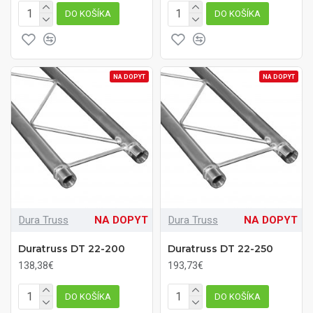
DO KOŠÍKA
DO KOŠÍKA
NA DOPYT
NA DOPYT
Dura Truss
NA DOPYT
Dura Truss
NA DOPYT
Duratruss DT 22-200
Duratruss DT 22-250
138,38€
193,73€
DO KOŠÍKA
DO KOŠÍKA