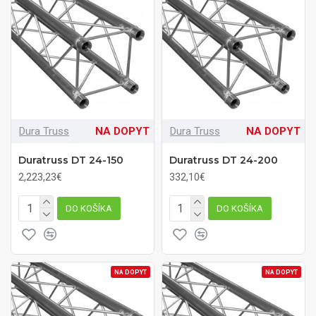
Dura Truss
NA DOPYT
Dura Truss
NA DOPYT
Duratruss DT 24-150
Duratruss DT 24-200
2,223,23€
332,10€
DO KOŠÍKA
DO KOŠÍKA
NA DOPYT
NA DOPYT