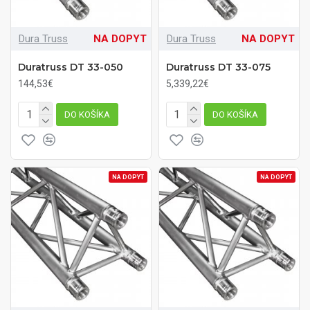
Dura Truss
NA DOPYT
Dura Truss
NA DOPYT
Duratruss DT 33-050
Duratruss DT 33-075
144,53€
5,339,22€
DO KOŠÍKA
DO KOŠÍKA
NA DOPYT
NA DOPYT