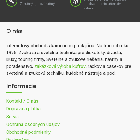
Záručný aj pozáručný
hardwaru, príslušenstva
skladom.
O nás
Internetový obchod s kamennou predajňou. Na trhu od roku
1995. Zvuková a svetelná technika pre diskotéky, divadlá,
kluby, touring firmy, Svetelné a zvukové riešenia, návrhy a
poradenstvo,
zakázková výroba kufrov
, rackov a case-ov pre
svetelnú a zvukovú techniku, hudobné nástroje a pod.
Informácie
Kontakt / O nás
Doprava a platba
Servis
Ochrana osobných údajov
Obchodné podmienky