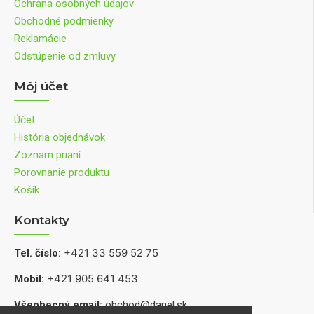
Ochrana osobných údajov
Obchodné podmienky
Reklamácie
Odstúpenie od zmluvy
Môj účet
Účet
História objednávok
Zoznam prianí
Porovnanie produktu
Košík
Kontakty
+421 33 559 52 75
Tel. číslo:
+421 905 641 453
Mobil:
Všeobecný email:
obchod@danel.sk