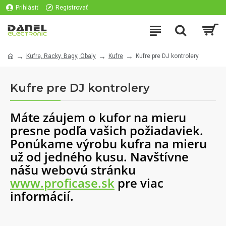
Prihlásiť
Registrovať
Kufre, Racky, Bagy, Obaly
Kufre
Kufre pre DJ kontrolery
Kufre pre DJ kontrolery
Máte záujem o kufor na mieru
presne podľa vašich požiadaviek.
Ponúkame výrobu kufra na mieru
už od jedného kusu. Navštívne
nášu webovú stránku
www.proficase.sk
pre viac
informácií.