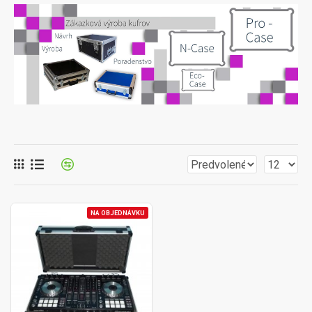
NA OBJEDNÁVKU