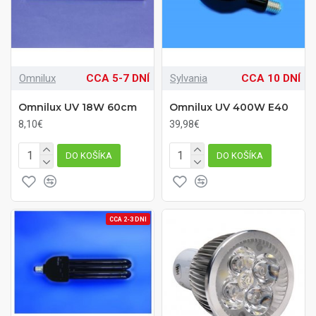
Omnilux
CCA 5-7 DNÍ
Sylvania
CCA 10 DNÍ
Omnilux UV 18W 60cm
Omnilux UV 400W E40
8,10€
39,98€
DO KOŠÍKA
DO KOŠÍKA
CCA 2-3 DNI