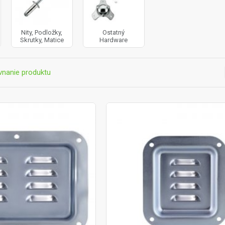
Nity, Podložky,
Ostatný
Skrutky, Matice
Hardware
vnanie produktu