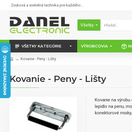
Zvuková a svetelná technika pre každého...
Všetky
VŠETKY KATEGÓRIE
VÝROBCOVIA
N
Kovanie - Peny - Lišty
Kovanie - Peny - Lišty
Kovanie na výrobu c
lepidlo na penu, mo
konektorové misky,