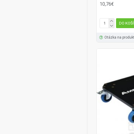
10,76€
DO KOŠ
Otázka na produk