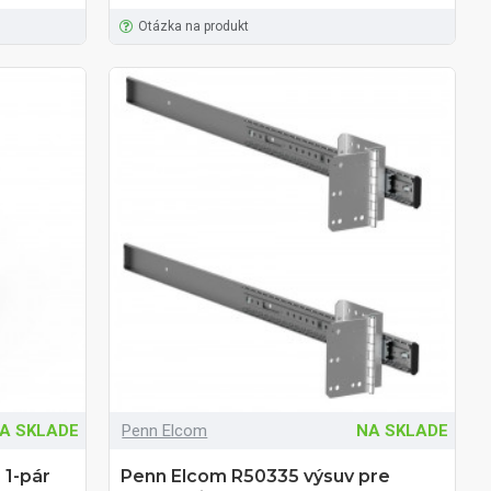
Otázka na produkt
A SKLADE
Penn Elcom
NA SKLADE
 1-pár
Penn Elcom R50335 výsuv pre