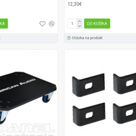
12,30€
ÍKA
DO KOŠÍKA
t
Otázka na produkt