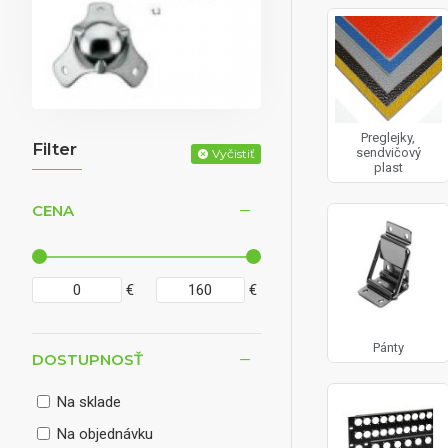
Preglejky,
Filter
sendvičový
Vyčistiť
plast
CENA
€
€
Pánty
DOSTUPNOSŤ
Na sklade
Na objednávku