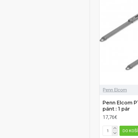
Penn Elcom
Penn Elcom P
pánt : 1 pár
17,76€
DO KOŠ