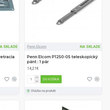
A SKLADE
Penn Elcom
NA SKLADE
etracia
Penn Elcom P1250-05 teleskopický
pánt : 1 pár
14,21€
DO KOŠÍKA
Otázka na produkt