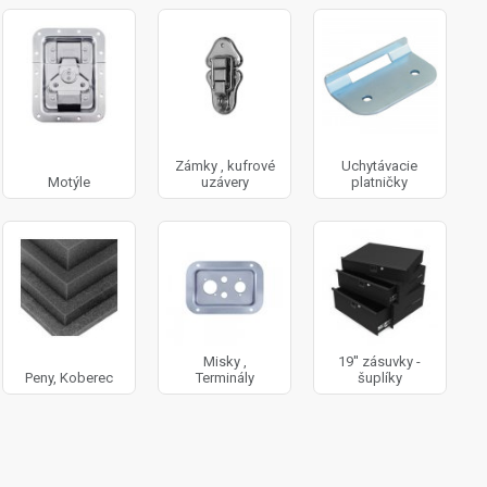
Zámky , kufrové
Uchytávacie
Motýle
uzávery
platničky
Misky ,
19'' zásuvky -
Peny, Koberec
Terminály
šuplíky