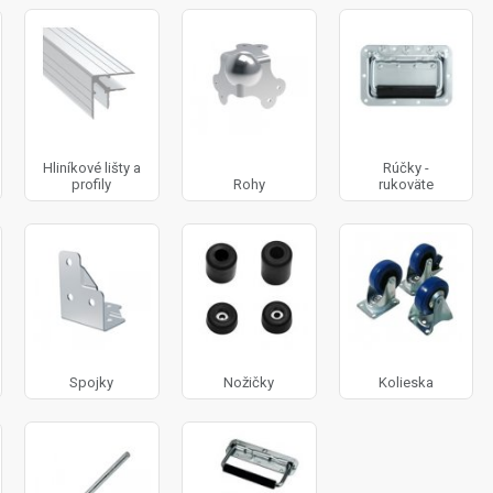
Hliníkové lišty a
Rúčky -
profily
Rohy
rukoväte
Spojky
Nožičky
Kolieska