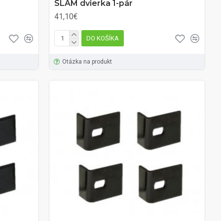
SLAM dvierka 1-pár
41,10€
DO KOŠÍKA
Otázka na produkt