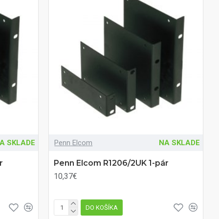
A SKLADE
Penn Elcom
NA SKLADE
r
Penn Elcom R1206/2UK 1-pár
10,37€
DO KOŠÍKA