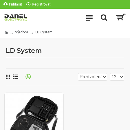
Prihlásiť
Registrovať
Výrobca
LD System
LD System