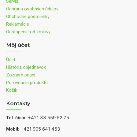
Servis
Ochrana osobných údajov
Obchodné podmienky
Reklamácie
Odstúpenie od zmluvy
Môj účet
Účet
História objednávok
Zoznam prianí
Porovnanie produktu
Košík
Kontakty
+421 33 559 52 75
Tel. číslo:
+421 905 641 453
Mobil: