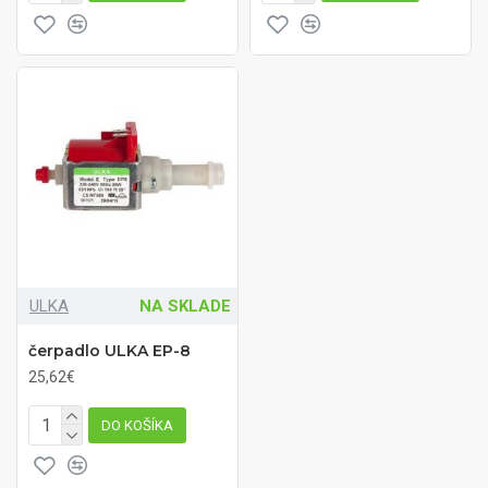
ULKA
NA SKLADE
čerpadlo ULKA EP-8
25,62€
DO KOŠÍKA