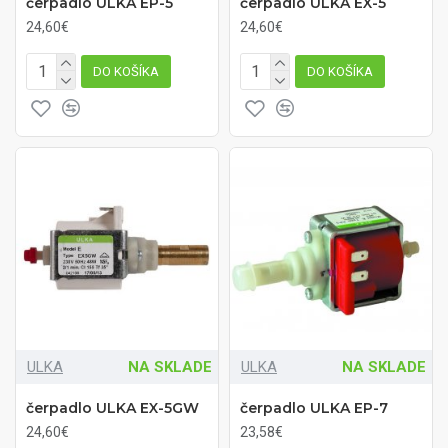
čerpadlo ULKA EP-5
čerpadlo ULKA EX-5
24,60€
24,60€
DO KOŠÍKA
DO KOŠÍKA
ULKA
NA SKLADE
ULKA
NA SKLADE
čerpadlo ULKA EX-5GW
čerpadlo ULKA EP-7
24,60€
23,58€