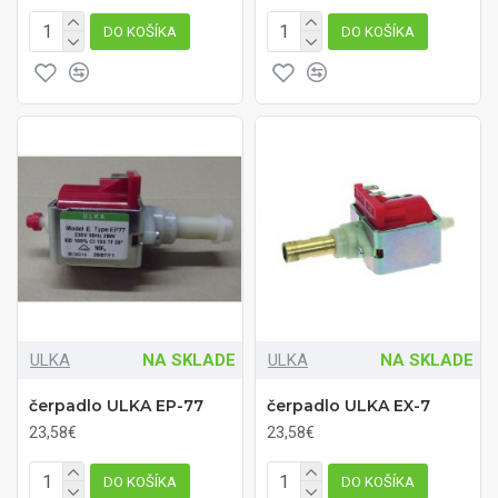
DO KOŠÍKA
DO KOŠÍKA
ULKA
NA SKLADE
ULKA
NA SKLADE
čerpadlo ULKA EP-77
čerpadlo ULKA EX-7
23,58€
23,58€
DO KOŠÍKA
DO KOŠÍKA