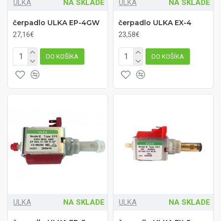
ULKA
NA SKLADE
ULKA
NA SKLADE
čerpadlo ULKA EP-4GW
čerpadlo ULKA EX-4
27,16€
23,58€
DO KOŠÍKA
DO KOŠÍKA
ULKA
NA SKLADE
ULKA
NA SKLADE