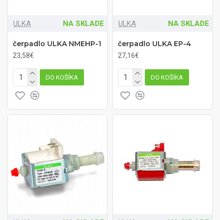
ULKA
NA SKLADE
ULKA
NA SKLADE
čerpadlo ULKA NMEHP-1
čerpadlo ULKA EP-4
23,58€
27,16€
DO KOŠÍKA
DO KOŠÍKA