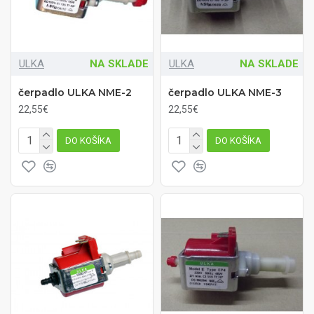
ULKA
NA SKLADE
ULKA
NA SKLADE
čerpadlo ULKA NME-2
čerpadlo ULKA NME-3
22,55€
22,55€
DO KOŠÍKA
DO KOŠÍKA