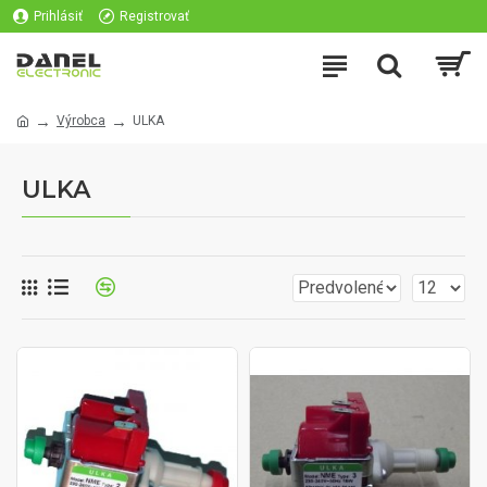
Prihlásiť
Registrovať
Výrobca
ULKA
ULKA