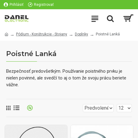
Prihlásiť
Registrovať
Pódium - Konštrukcie - Stojany
Doplnky
Poistné Lanká
Poistné Lanká
Bezpečnosť predovšetkým. Používanie poistného prvku je
nielen povinné, ale svedčí to aj o tom že svoju prácu beriete
vážne.