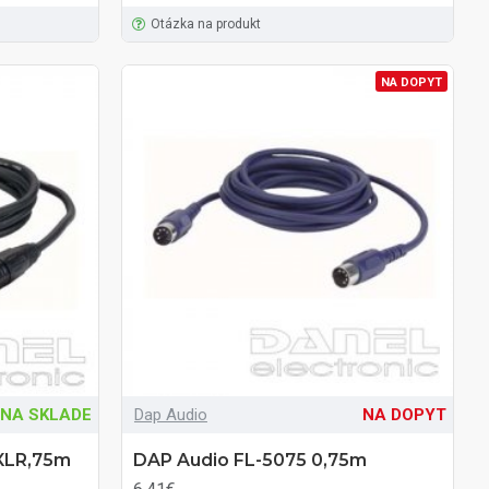
Otázka na produkt
NA DOPYT
NA SKLADE
Dap Audio
NA DOPYT
-XLR,75m
DAP Audio FL-5075 0,75m