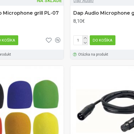
NA SKLADE
Dap Audio
 Microphone grill PL-07
Dap Audio Microphone gr
8,10€
 KOŠÍKA
DO KOŠÍKA
produkt
Otázka na produkt