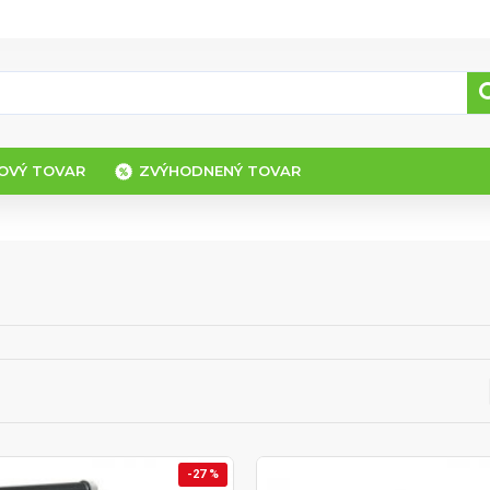
OVÝ TOVAR
ZVÝHODNENÝ TOVAR
-27 %