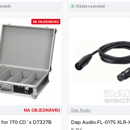
produkt
Otázka na produkt
NA OBJEDNÁVKU
NA OBJEDNÁVKU
Dap Audio
 for 170 CD´s D7327B
Dap Audio FL-0175 XLR