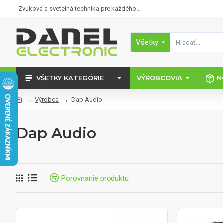
Zvuková a svetelná technika pre každého...
Všetky
VŠETKY KATEGÓRIE
VÝROBCOVIA
N
Výrobca
Dap Audio
Dap Audio
Porovnanie produktu