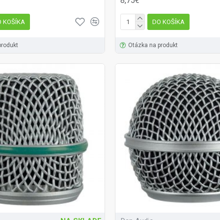
8,75€
 KOŠÍKA
DO KOŠÍKA
produkt
Otázka na produkt