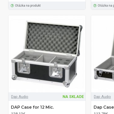
Otázka na produkt
Otázka na 
Dap Audio
NA SKLADE
Dap Audio
DAP Case for 12 Mic.
Dap Case