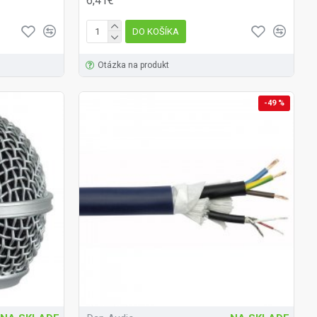
6,41€
DO KOŠÍKA
Otázka na produkt
-49 %