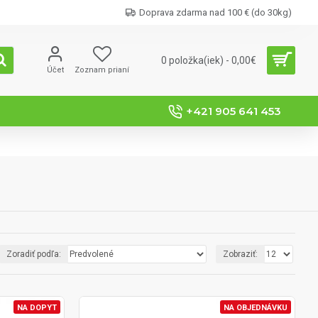
Doprava zdarma nad 100 € (do 30kg)
0 položka(iek) - 0,00€
Účet
Zoznam prianí
+421 905 641 453
Zoradiť podľa:
Zobraziť:
NA DOPYT
NA OBJEDNÁVKU