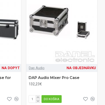
NA DOPYT
Dap Audio
NA OBJEDNÁVKU
se for
DAP Audio Mixer Pro Case
132,23€
DO KOŠÍKA