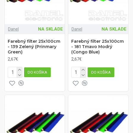
Danel
NA SKLADE
Danel
NA SKLADE
Farebný filter 25x100cm
Farebný filter 25x100cm
- 139 Zelený (Prinmary
- 181 Tmavo Modrý
Green)
(Congo Blue)
2,67€
2,67€
DO KOŠÍKA
DO KOŠÍKA