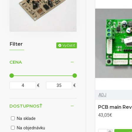
Filter
Vyčistiť
CENA
€
€
ADJ
DOSTUPNOSŤ
PCB main Rev
43,05€
Na sklade
Na objednávku