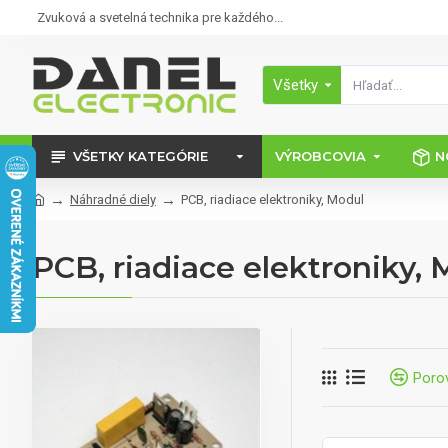
Zvuková a svetelná technika pre každého...
Všetky
VŠETKY KATEGÓRIE
VÝROBCOVIA
N
Náhradné diely
PCB, riadiace elektroniky, Modul
PCB, riadiace elektroniky,
Poro