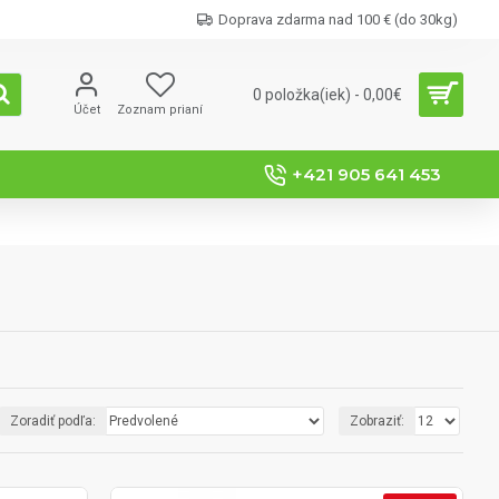
Doprava zdarma nad 100 € (do 30kg)
0 položka(iek) - 0,00€
Účet
Zoznam prianí
+421 905 641 453
Zoradiť podľa:
Zobraziť: