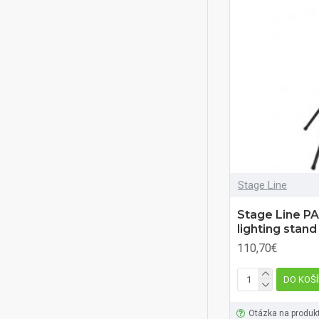
Stage Line
Stage Line P
lighting stand
110,70€
DO KOŠ
Otázka na produk