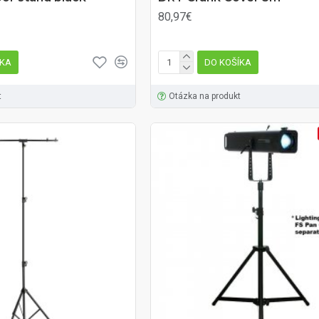
80,97€
ÍKA
DO KOŠÍKA
t
Otázka na produkt