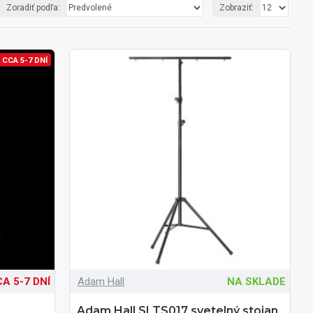
Zoradiť podľa:
Zobraziť:
CCA 5-7 DNÍ
A 5-7 DNÍ
Adam Hall
NA SKLADE
Adam Hall SLTS017 svetelný stojan