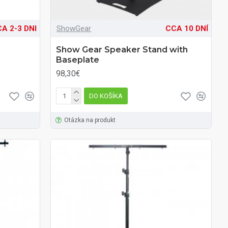
A 2-3 DNI
ShowGear
CCA 10 DNÍ
Show Gear Speaker Stand with
Baseplate
98,30€
DO KOŠÍKA
Otázka na produkt