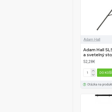
Adam Hall
Adam Hall SL
a svetelný st
52,28€
DO KOŠ
Otázka na produk