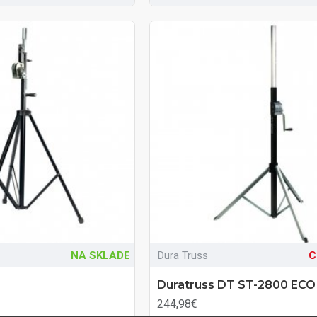
NA SKLADE
Dura Truss
C
Duratruss DT ST-2800 ECO
244,98€