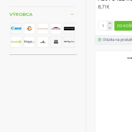
8,71€
VÝROBCA
DO KOŠ
Otázka na produk