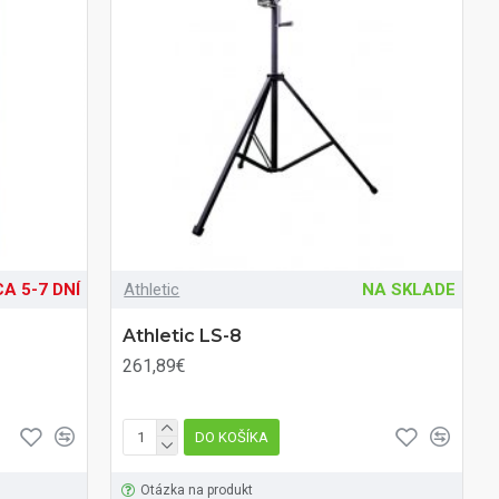
A 5-7 DNÍ
Athletic
NA SKLADE
Athletic LS-8
261,89€
DO KOŠÍKA
Otázka na produkt