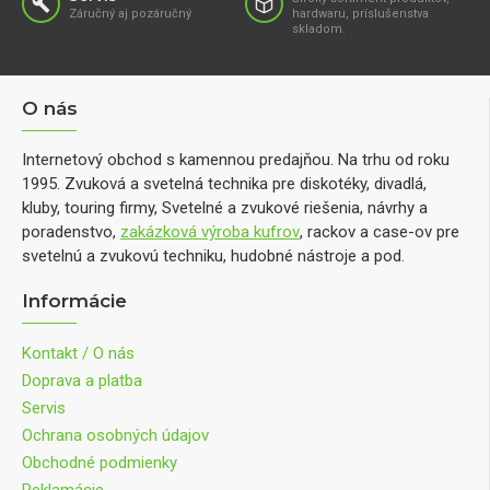
Záručný aj pozáručný
hardwaru, príslušenstva
skladom.
O nás
Internetový obchod s kamennou predajňou. Na trhu od roku
1995. Zvuková a svetelná technika pre diskotéky, divadlá,
kluby, touring firmy, Svetelné a zvukové riešenia, návrhy a
poradenstvo,
zakázková výroba kufrov
, rackov a case-ov pre
svetelnú a zvukovú techniku, hudobné nástroje a pod.
Informácie
Kontakt / O nás
Doprava a platba
Servis
Ochrana osobných údajov
Obchodné podmienky