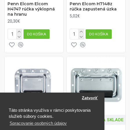
Penn Elcom Elcom
Penn Elcom H7148z
H4747 rúčka výklopná
rúčka zapustená úzka
na hranu
5,02€
20,30€
DO KOŠÍKA
DO KOŠÍKA
Zatvoriť
Táto stránka využíva v rámci poskytovania
služieb súbory cookies.
Penn Elcom
NA SKLADE
Penn Elcom
NA SKLADE
Spracovanie osobných údajov