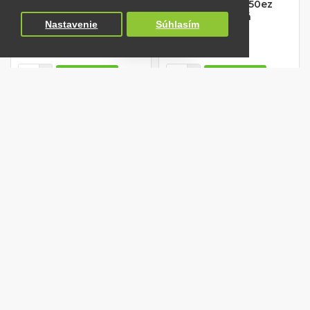
Penn Elcom H7115z malá
Penn Elcom H7150ez
rúčka zapustená úzka
rúčka zapustená
Nastavenie
Súhlasím
výklopná
5,54€
FILTROVAŤ
4,82€
DO KOŠÍKA
DO KOŠÍKA
Penn Elcom
NA SKLADE
Penn Elcom
NA SKLADE
Penn Elcom
Penn Elcom H7159K