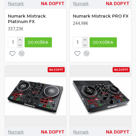
Numark
NA DOPYT
Numark
NA DOPYT
Numark Mixtrack
Numark Mixtrack PRO FX
Platinum FX
244,98€
337,23€
DO KOŠÍKA
DO KOŠÍKA
NA DOPYT
NA DOPYT
Numark
NA DOPYT
Numark
NA DOPYT