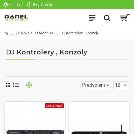
Prihlásiť
Registrovať
Zvuková a DJ technika
DJ Kontrolery , Konzoly
DJ Kontrolery , Konzoly
CCA 5-7 DNÍ