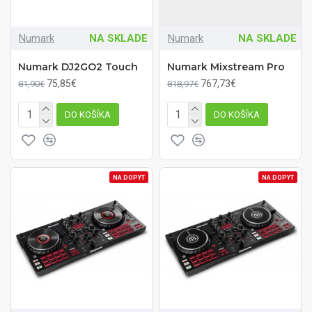
Numark
NA SKLADE
Numark
NA SKLADE
Numark DJ2GO2 Touch
Numark Mixstream Pro
75,85€
767,73€
81,90€
818,97€
DO KOŠÍKA
DO KOŠÍKA
NA DOPYT
NA DOPYT