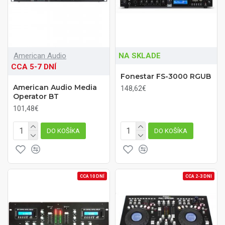
American Audio
NA SKLADE
CCA 5-7 DNÍ
Fonestar FS-3000 RGUB
American Audio Media
148,62€
Operator BT
101,48€
DO KOŠÍKA
DO KOŠÍKA
CCA 10 DNÍ
CCA 2-3 DNI