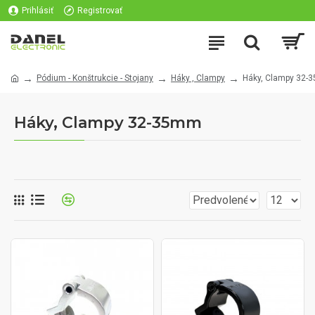
Prihlásiť
Registrovať
Pódium - Konštrukcie - Stojany
Háky , Clampy
Háky, Clampy 32
Háky, Clampy 32-35mm