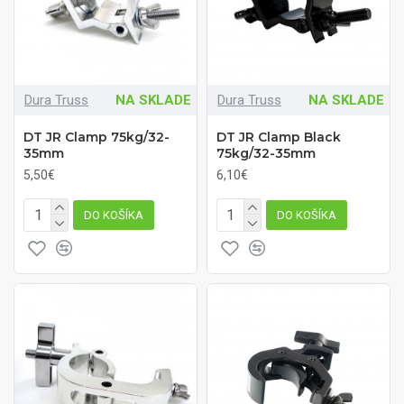
Dura Truss
NA SKLADE
Dura Truss
NA SKLADE
DT JR Clamp 75kg/32-
DT JR Clamp Black
35mm
75kg/32-35mm
5,50€
6,10€
DO KOŠÍKA
DO KOŠÍKA