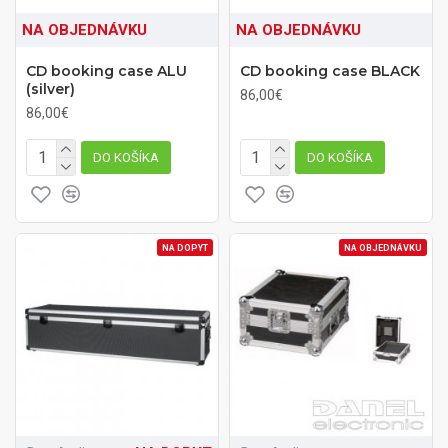
NA OBJEDNÁVKU
NA OBJEDNÁVKU
CD booking case ALU
CD booking case BLACK
(silver)
86,00€
86,00€
DO KOŠÍKA
DO KOŠÍKA
NA DOPYT
NA OBJEDNÁVKU