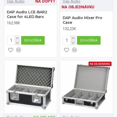
Dap Audio
NA DOPYT
Dap Audio
NA OBJEDNÁVKU
DAP Audio LCE-BAR2
Case for 4LED Bars
DAP Audio Mixer Pro
Case
162,98€
132,23€
DO KOŠÍKA
DO KOŠÍKA
NA OBJEDNÁVKU