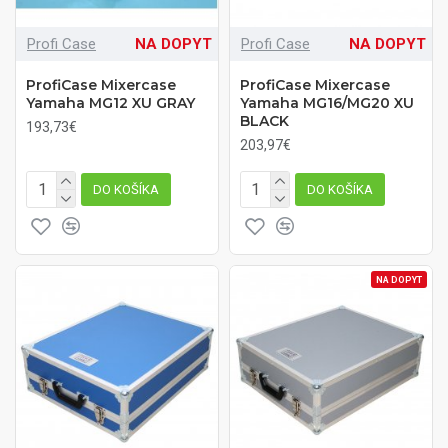
Profi Case
NA DOPYT
Profi Case
NA DOPYT
ProfiCase Mixercase
ProfiCase Mixercase
Yamaha MG12 XU GRAY
Yamaha MG16/MG20 XU
BLACK
193,73€
203,97€
DO KOŠÍKA
DO KOŠÍKA
NA DOPYT