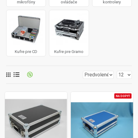
mikrofóny
ovládače
kontrolery
Kufre pre CD
Kufre pre Gramo
NA DOPYT