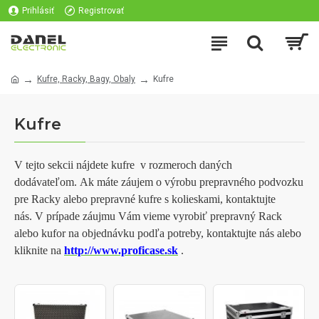
Prihlásiť
Registrovať
Kufre, Racky, Bagy, Obaly
Kufre
Kufre
V tejto sekcii nájdete kufre v rozmeroch daných
dodávateľom. Ak máte záujem o výrobu prepravného podvozku
pre Racky alebo prepravné kufre s kolieskami, kontaktujte
nás. V prípade záujmu Vám vieme vyrobiť prepravný Rack
alebo kufor na objednávku podľa potreby, kontaktujte nás alebo
kliknite na
http://www.proficase.sk
.