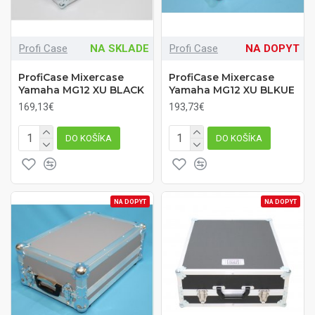
Profi Case
NA SKLADE
Profi Case
NA DOPYT
ProfiCase Mixercase
ProfiCase Mixercase
Yamaha MG12 XU BLACK
Yamaha MG12 XU BLKUE
169,13€
193,73€
DO KOŠÍKA
DO KOŠÍKA
NA DOPYT
NA DOPYT