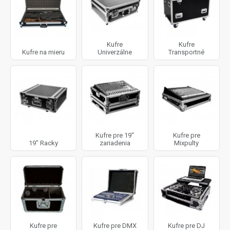
Kufre
Kufre
Kufre na mieru
Univerzálne
Transportné
Kufre pre 19"
Kufre pre
19" Racky
zariadenia
Mixpulty
Kufre pre
Kufre pre DMX
Kufre pre DJ