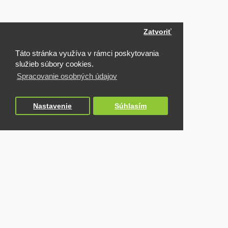
Zatvoriť
Táto stránka využíva v rámci poskytovania
služieb súbory cookies.
Spracovanie osobných údajov
Nastavenie
Súhlasím
NAPOSLEDY NAVŠTÍVENÉ