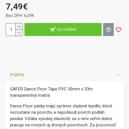
7,49€
Bez DPH: 6,09€
DO KOŠÍKA
POPIS
GAFER Dance Floor Tape PVC 50mm x 33m
transparentná matná
Dance Floor pásky majú správne zladené lepidlo, ktoré
nezostane na povrchu a nepoškodí povrch podláh
javiska. Vďaka vysokej elasticite sa s nimi veľmi dobre
pracuje na rovných aj drsných povrchoch. Za pozornosť