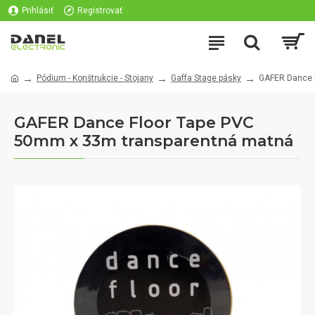
Prihlásiť
Registrovať
Pódium - Konštrukcie - Stojany
Gaffa Stage pásky
GAFER Dance 
GAFER Dance Floor Tape PVC
50mm x 33m transparentná matná