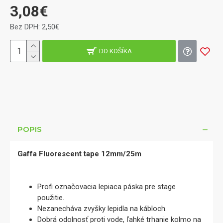
3,08€
Bez DPH: 2,50€
DO KOŠÍKA
POPIS
Gaffa Fluorescent tape 12mm/25m
Profi označovacia lepiaca páska pre stage
použitie.
Nezanecháva zvyšky lepidla na kábloch.
Dobrá odolnosť proti vode, ľahké trhanie kolmo na