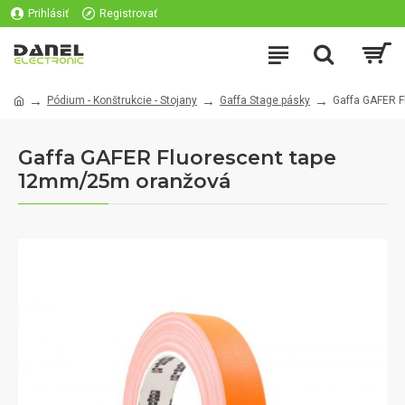
Prihlásiť
Registrovať
Pódium - Konštrukcie - Stojany
Gaffa Stage pásky
Gaffa GAFER 
Gaffa GAFER Fluorescent tape
12mm/25m oranžová