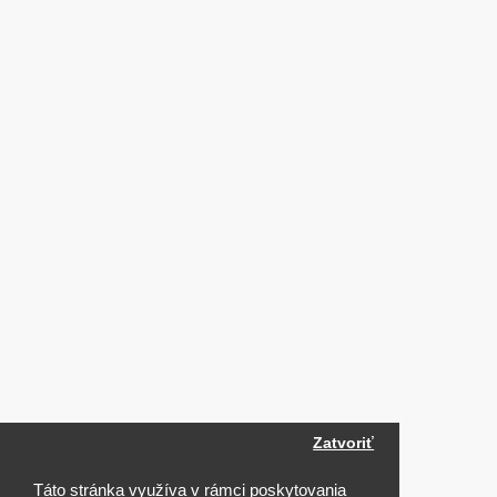
Zatvoriť
Táto stránka využíva v rámci poskytovania