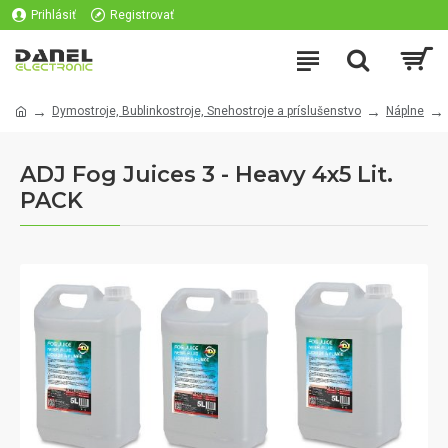
Prihlásiť
Registrovať
Dymostroje, Bublinkostroje, Snehostroje a príslušenstvo
Náplne
ADJ Fog Juices 3 - Heavy 4x5 Lit.
PACK