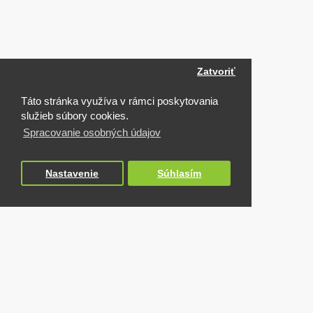
Zatvoriť
Táto stránka využíva v rámci poskytovania
služieb súbory cookies.
Spracovanie osobných údajov
Nastavenie
Súhlasím
NAPOSLEDY NAVŠTÍVENÉ