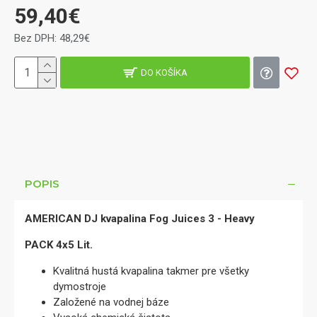
59,40€
Bez DPH: 48,29€
DO KOŠÍKA
POPIS
AMERICAN DJ kvapalina Fog Juices 3 - Heavy
PACK 4x5 Lit.
Kvalitná hustá kvapalina takmer pre všetky
dymostroje
Založené na vodnej báze