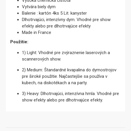
Vysoká chemická čistota
Vytvára biely dym
Balenie : kartón 4ks 5 Lit. kanyster
Dlhotrvajúci, intenzívny dym. Vhodné pre show
efekty alebo pre dlhotrvajúce efekty
Made in France
Použitie:
1) Light: Vhodné pre zvýraznenie laserových a
scannerových show.
2) Medium: Štandardné kvapalina do dymostrojov
pre široké použitie. Najčastejšie sa používa v
kubech, na diskotékach a na party.
3) Heavy: Dlhotrvajúci, intenzívna hmla. Vhodné pre
show efekty alebo pre dlhotrvajúce efekty.